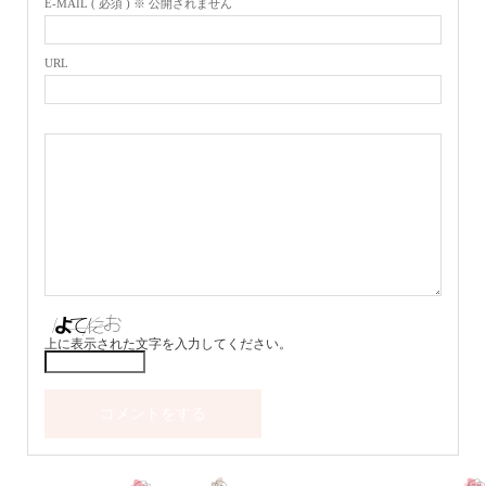
E-MAIL ( 必須 ) ※ 公開されません
URL
上に表示された文字を入力してください。