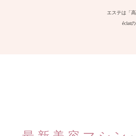
エステは「高
écl