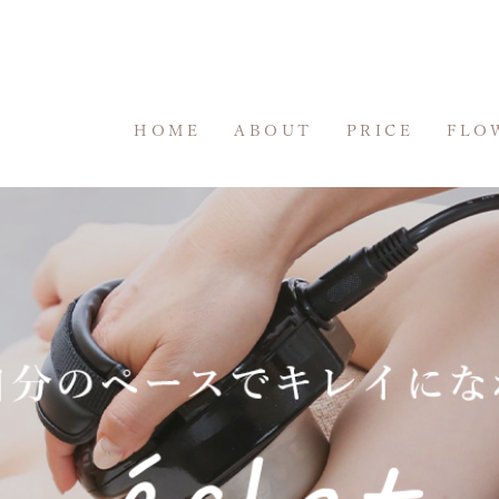
HOME
ABOUT
PRICE
FLO