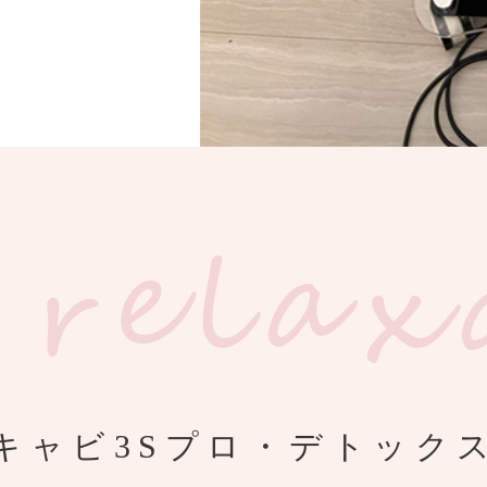
キャビ3Sプロ・デトック