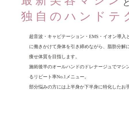
最新美容マシン
独自のハンドテ
超音波・キャビテーション・EMS・イオン導入
に働きかけて身体を引き締めながら、脂肪分解
痩せ体質を目指します。
施術後半のオールハンドのドレナージュでマシ
るリピート率No.1メニュー。
部分悩みの方には上半身か下半身に特化したお