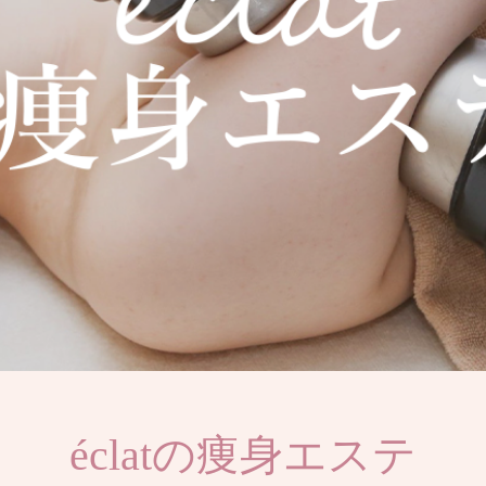
éclatの痩身エステ