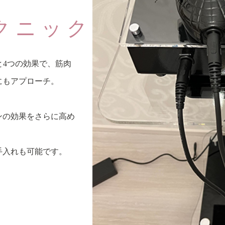
と
クニック
と4つの効果で、筋肉
にもアプローチ。
ンの効果をさらに高め
手入れも可能です。