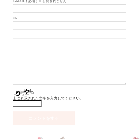
E-MAIL ( 必須 ) ※ 公開されません
URL
上に表示された文字を入力してください。